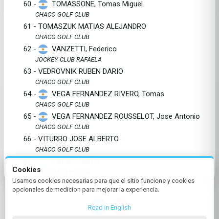
60 -
TOMASSONE, Tomas Miguel
CHACO GOLF CLUB
61 - TOMASZUK MATIAS ALEJANDRO
CHACO GOLF CLUB
62 -
VANZETTI, Federico
JOCKEY CLUB RAFAELA
63 - VEDROVNIK RUBEN DARIO
CHACO GOLF CLUB
64 -
VEGA FERNANDEZ RIVERO, Tomas
CHACO GOLF CLUB
65 -
VEGA FERNANDEZ ROUSSELOT, Jose Antonio
CHACO GOLF CLUB
66 - VITURRO JOSE ALBERTO
CHACO GOLF CLUB
67 -
ZARZA, DARIO
Cookies
CHACO GOLF CLUB
Usamos cookies necesarias para que el sitio funcione y cookies
opcionales de medicion para mejorar la experiencia.
Read in English