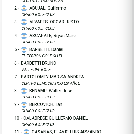
CLUB ATLETICO ALVEAR
2 -
ABUJAL, Guillermo
CHACO GOLF CLUB
3 -
ALVARES, OSCAR JUSTO
CHACO GOLF CLUB
4 -
ASCARATE, Bryan Marc
CHACO GOLF CLUB
5 -
BARBETTI, Daniel
EL TERRON GOLF CLUB
6 - BARBETTI BRUNO
VALLE DEL GOLF
7 - BARTOLOMEY MARISA ANDREA
CENTRO DEMOCRATICO ESPAÑOL
8 -
BENAMU, Walter Jose
CHACO GOLF CLUB
9 -
BERCOVICH, Ilan
CHACO GOLF CLUB
10 - CALABRESE GUILLERMO DANIEL
CHACO GOLF CLUB
11 -
CASAÑAS, FLAVIO LUIS ARMANDO