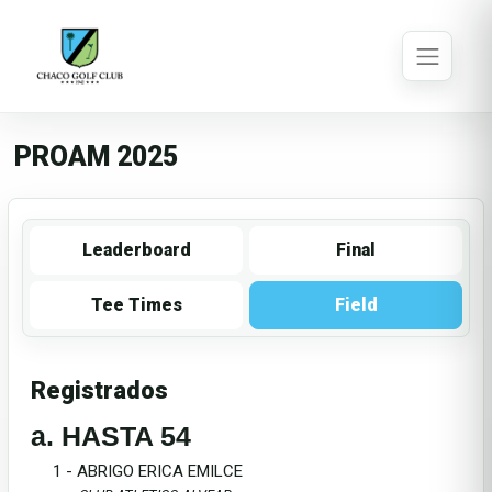
PROAM 2025
Leaderboard
Final
Tee Times
Field
Registrados
a. HASTA 54
1 - ABRIGO ERICA EMILCE