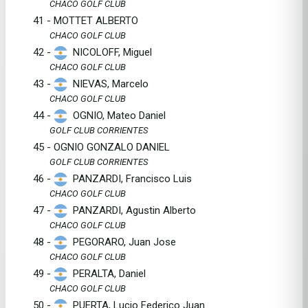
CHACO GOLF CLUB
41 - MOTTET ALBERTO
CHACO GOLF CLUB
42 -
NICOLOFF, Miguel
CHACO GOLF CLUB
43 -
NIEVAS, Marcelo
CHACO GOLF CLUB
44 -
OGNIO, Mateo Daniel
GOLF CLUB CORRIENTES
45 - OGNIO GONZALO DANIEL
GOLF CLUB CORRIENTES
46 -
PANZARDI, Francisco Luis
CHACO GOLF CLUB
47 -
PANZARDI, Agustin Alberto
CHACO GOLF CLUB
48 -
PEGORARO, Juan Jose
CHACO GOLF CLUB
49 -
PERALTA, Daniel
CHACO GOLF CLUB
50 -
PUERTA, Lucio Federico Juan